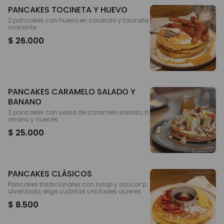
PANCAKES TOCINETA Y HUEVO
2 pancakes con huevo en cacerola y tocineta
crocante
$ 26.000
PANCAKES CARAMELO SALADO Y
BANANO
2 pancakes con salsa de caramelo salado, b
anano y nueces
$ 25.000
PANCAKES CLÁSICOS
Pancakes tradicionales con syrup y azúcar p
ulverizada, elige cuántas unidades quieres
$ 8.500