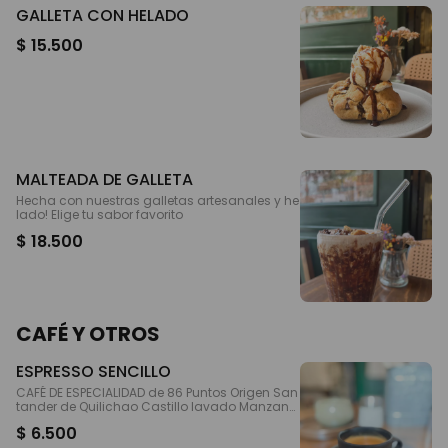
GALLETA CON HELADO
$ 15.500
MALTEADA DE GALLETA
Hecha con nuestras galletas artesanales y he
lado! Elige tu sabor favorito
$ 18.500
CAFÉ Y OTROS
ESPRESSO SENCILLO
CAFÉ DE ESPECIALIDAD de 86 Puntos Origen San
tander de Quilichao Castillo lavado Manzana,
Caramelo, Miel y Canela
$ 6.500