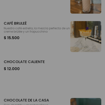
CAFÉ BRULEÈ
Nuestro café estrella, la mezcla perfecta de un
creme brûlée y un frapucchino
$ 15.500
CHOCOLATE CALIENTE
$ 12.000
CHOCOLATE DE LA CASA