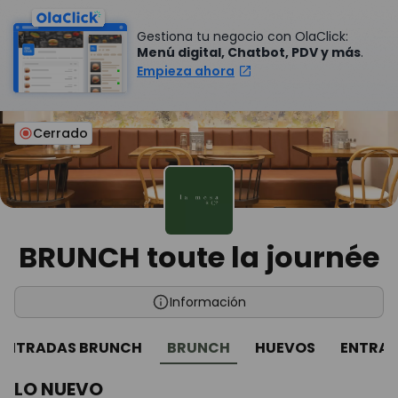
Gestiona tu negocio con OlaClick:
Menú digital, Chatbot, PDV y más
.
Empieza ahora
Cerrado
BRUNCH toute la journée
Información
ENTRADAS BRUNCH
BRUNCH
HUEVOS
ENTRAD
LO NUEVO