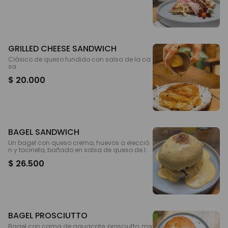
GRILLED CHEESE SANDWICH
Clásico de queso fundido con salsa de la ca
sa
$ 20.000
BAGEL SANDWICH
Un bagel con queso crema, huevos a elecció
n y tocineta, bañado en salsa de queso de la
casa
$ 26.500
BAGEL PROSCIUTTO
Bagel con cama de aguacate, prosciutto, mix