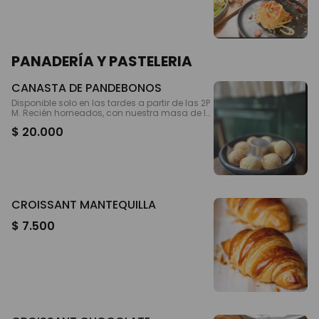
PANADERÍA Y PASTELERIA
CANASTA DE PANDEBONOS
Disponible solo en las tardes a partir de las 2P
M. Recién horneados, con nuestra masa de la
casa y acompañados de arequipe
$ 20.000
CROISSANT MANTEQUILLA
$ 7.500