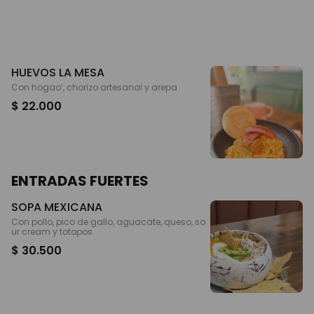
HUEVOS LA MESA
Con hogao’, chorizo artesanal y arepa
$ 22.000
ENTRADAS FUERTES
SOPA MEXICANA
Con pollo, pico de gallo, aguacate, queso, so
ur cream y totopos
$ 30.500