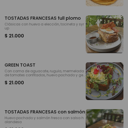
TOSTADAS FRANCESAS full plomo
Clásicas con huevo a elección, tocineta y syr
up
$ 21.000
GREEN TOAST
Con cama de aguacate, rugula, mermelada
de tomates confitados, huevo pochado y ger
minados
$ 21.000
TOSTADAS FRANCESAS con salmón
Huevo pochado y salmón fresco con salsa h
olandesa