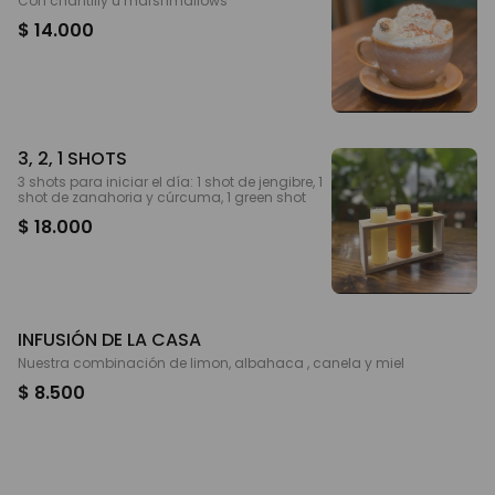
Con chantilly u marshmallows
$ 14.000
3, 2, 1 SHOTS
3 shots para iniciar el día: 1 shot de jengibre, 1
shot de zanahoria y cúrcuma, 1 green shot
$ 18.000
INFUSIÓN DE LA CASA
Nuestra combinación de limon, albahaca , canela y miel
$ 8.500