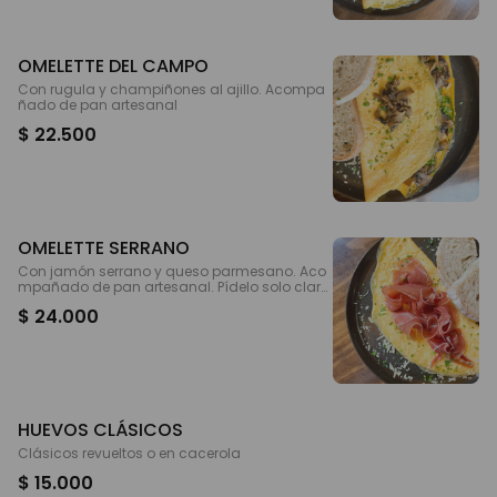
OMELETTE DEL CAMPO
Con rugula y champiñones al ajillo. Acompa
ñado de pan artesanal
$ 22.500
OMELETTE SERRANO
Con jamón serrano y queso parmesano. Aco
mpañado de pan artesanal. Pídelo solo clara
s o tradicional
$ 24.000
HUEVOS CLÁSICOS
Clásicos revueltos o en cacerola
$ 15.000